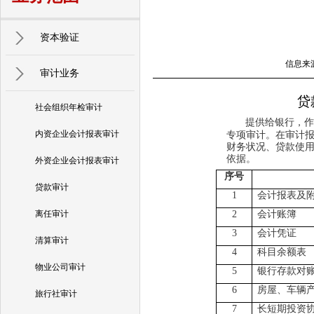
资本验证
信息来源
审计业务
贷款审计
社会组织年检审计
提供给银行，作
内资企业会计报表审计
专项审计。在审计
财务状况、贷款使
依据。
外资企业会计报表审计
序号
贷款审计
1
会计报表及
离任审计
2
会计账簿
3
会计凭证
清算审计
4
科目余额表
物业公司审计
5
银行存款对
6
房屋、车辆
旅行社审计
7
长短期投资