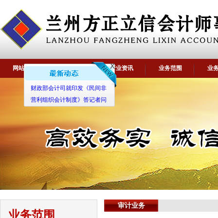
网站首页
关于我们
行业资讯
业务范围
业
x
财政部会计司就印发《民间非
营利组织会计制度》答记者问
审计业务
业务范围