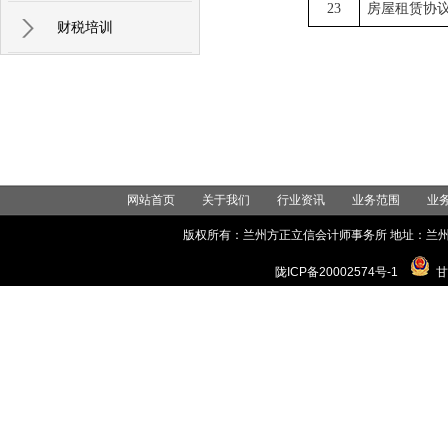
23
房屋租赁协
财税培训
网站首页
关于我们
行业资讯
业务范围
业
版权所有：兰州方正立信会计师事务所 地址：兰州市城关区世
陇ICP备20002574号-1
甘