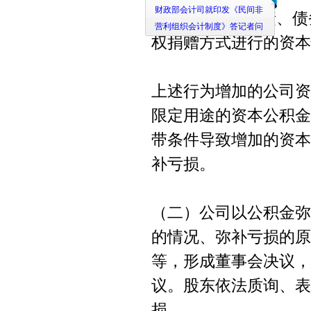
2.接受以代为偿债、
财政部会计司就印发《民间非
营利组织会计制度》答记者问
权捐赠方式进行的资本
上述行为增加的公司资
限定用途的资本公积金
带条件导致增加的资本
补亏损。
（二）公司以公积金弥
的情况、弥补亏损的原
等，形成董事会决议，
议。股东依法质询、表
损。