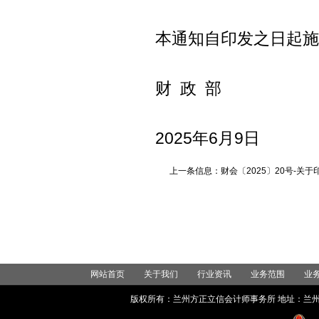
本通知自印发之日起施
财 政 部
2025年6月9日
上一条信息：财会〔2025〕20号-关
网站首页
关于我们
行业资讯
业务范围
业
版权所有：兰州方正立信会计师事务所 地址：兰州市城关区世