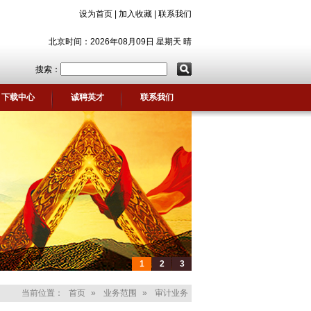
设为首页
|
加入收藏
|
联系我们
北京时间：2026年08月09日 星期天 晴
搜索：
下载中心
诚聘英才
联系我们
1
2
3
当前位置：
首页
»
业务范围
»
审计业务