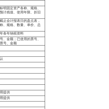
标明固定资产各称、规格、
预计残值、使用年限、折旧
截止会计报表日的盘点表，
称、规格、数量、单价、总
年各年纳税资料
号、金额；已使用的票号、
票号、金额
认
用提供
用提供