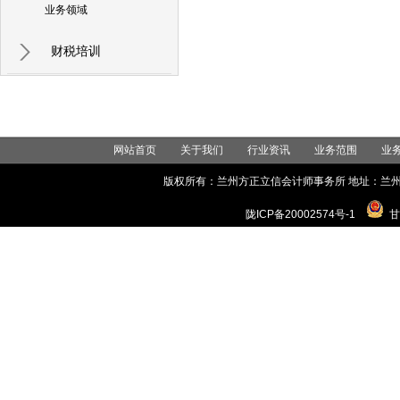
业务领域
财税培训
网站首页
关于我们
行业资讯
业务范围
业
版权所有：兰州方正立信会计师事务所 地址：兰州市城关区世
陇ICP备20002574号-1
甘