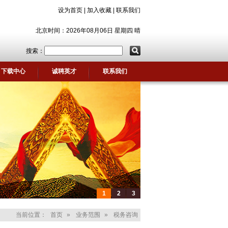
设为首页
|
加入收藏
|
联系我们
北京时间：2026年08月06日 星期四 晴
搜索：
下载中心
诚聘英才
联系我们
1
2
3
当前位置：
首页
»
业务范围
»
税务咨询