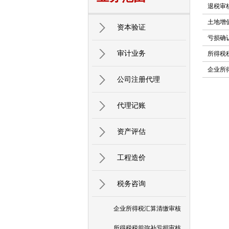
退税审
土地增
资本验证
亏损确
审计业务
所得税
企业所
公司注册代理
代理记账
资产评估
工程造价
税务咨询
企业所得税汇算清缴审核
所得税税前弥补亏损审核